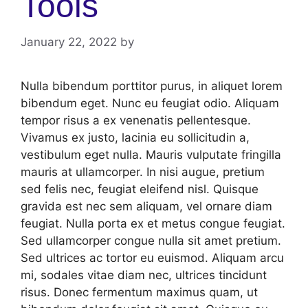
Tools
January 22, 2022
by
Nulla bibendum porttitor purus, in aliquet lorem
bibendum eget. Nunc eu feugiat odio. Aliquam
tempor risus a ex venenatis pellentesque.
Vivamus ex justo, lacinia eu sollicitudin a,
vestibulum eget nulla. Mauris vulputate fringilla
mauris at ullamcorper. In nisi augue, pretium
sed felis nec, feugiat eleifend nisl. Quisque
gravida est nec sem aliquam, vel ornare diam
feugiat. Nulla porta ex et metus congue feugiat.
Sed ullamcorper congue nulla sit amet pretium.
Sed ultrices ac tortor eu euismod. Aliquam arcu
mi, sodales vitae diam nec, ultrices tincidunt
risus. Donec fermentum maximus quam, ut