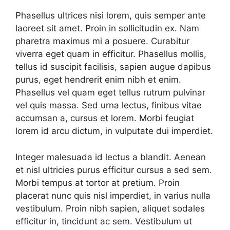
Phasellus ultrices nisi lorem, quis semper ante
laoreet sit amet. Proin in sollicitudin ex. Nam
pharetra maximus mi a posuere. Curabitur
viverra eget quam in efficitur. Phasellus mollis,
tellus id suscipit facilisis, sapien augue dapibus
purus, eget hendrerit enim nibh et enim.
Phasellus vel quam eget tellus rutrum pulvinar
vel quis massa. Sed urna lectus, finibus vitae
accumsan a, cursus et lorem. Morbi feugiat
lorem id arcu dictum, in vulputate dui imperdiet.
Integer malesuada id lectus a blandit. Aenean
et nisl ultricies purus efficitur cursus a sed sem.
Morbi tempus at tortor at pretium. Proin
placerat nunc quis nisl imperdiet, in varius nulla
vestibulum. Proin nibh sapien, aliquet sodales
efficitur in, tincidunt ac sem. Vestibulum ut