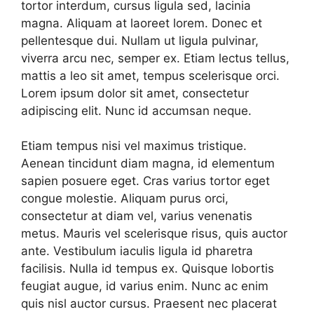
tortor interdum, cursus ligula sed, lacinia
magna. Aliquam at laoreet lorem. Donec et
pellentesque dui. Nullam ut ligula pulvinar,
viverra arcu nec, semper ex. Etiam lectus tellus,
mattis a leo sit amet, tempus scelerisque orci.
Lorem ipsum dolor sit amet, consectetur
adipiscing elit. Nunc id accumsan neque.
Etiam tempus nisi vel maximus tristique.
Aenean tincidunt diam magna, id elementum
sapien posuere eget. Cras varius tortor eget
congue molestie. Aliquam purus orci,
consectetur at diam vel, varius venenatis
metus. Mauris vel scelerisque risus, quis auctor
ante. Vestibulum iaculis ligula id pharetra
facilisis. Nulla id tempus ex. Quisque lobortis
feugiat augue, id varius enim. Nunc ac enim
quis nisl auctor cursus. Praesent nec placerat