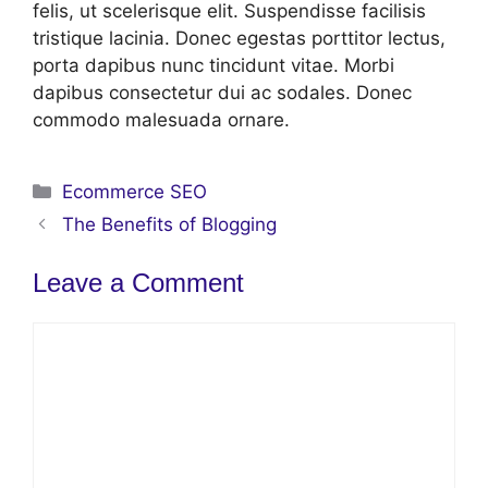
felis, ut scelerisque elit. Suspendisse facilisis
tristique lacinia. Donec egestas porttitor lectus,
porta dapibus nunc tincidunt vitae. Morbi
dapibus consectetur dui ac sodales. Donec
commodo malesuada ornare.
Categories
Ecommerce SEO
The Benefits of Blogging
Leave a Comment
Comment