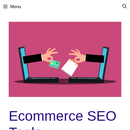
Skip
Menu
to
content
Ecommerce SEO