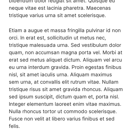
bibendum dolor feugiat sit amet. Quisque eu
neque vitae est lacinia pharetra. Maecenas
tristique varius urna sit amet scelerisque.
Etiam a augue et massa fringilla pulvinar id non
orci. In erat est, sollicitudin ut metus nec,
tristique malesuada urna. Sed vestibulum dolor
quam, non accumsan magna porta vel. Morbi at
erat sed metus aliquet dictum. Aliquam vel arcu
eu urna interdum gravida. Proin egestas finibus
nisl, sit amet iaculis urna. Aliquam maximus
sem urna, at convallis elit rutrum vitae. Nullam
tristique risus sit amet gravida rhoncus. Aliquam
sed ipsum suscipit, dictum quam et, porta nisl.
Integer elementum laoreet enim vitae maximus.
Nulla rhoncus tortor ut commodo scelerisque.
Fusce non velit at libero varius finibus et sed
felis.