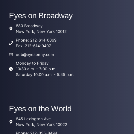
Eyes on Broadway
680 Broadway
New York, New York 10012
Phone: 212-614-0069
Fax: 212-614-9407
eob@eyesonny.com
Monday to Friday
10:30 a.m. - 7:00 p.m.
Saturday 10:00 a.m. - 5:45 p.m.
Eyes on the World
645 Lexington Ave.
New York, New York 10022
Phone: 212-355-8494