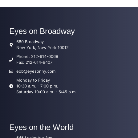
Eyes on Broadway
680 Broadway
New York, New York 10012
Phone: 212-614-0069
Fax: 212-614-9407
eob@eyesonny.com
Monday to Friday
10:30 a.m. - 7:00 p.m.
Saturday 10:00 a.m. - 5:45 p.m.
Eyes on the World
645 Lexington Ave.