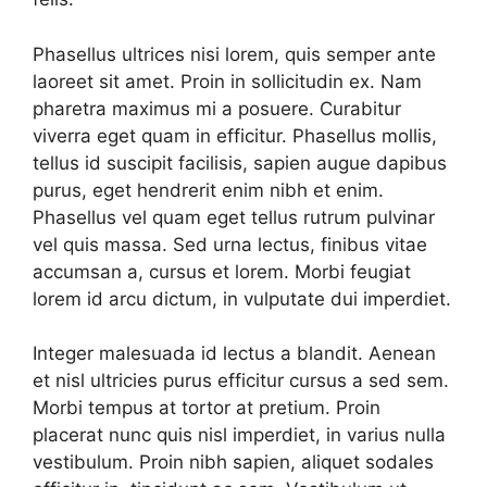
Phasellus ultrices nisi lorem, quis semper ante
laoreet sit amet. Proin in sollicitudin ex. Nam
pharetra maximus mi a posuere. Curabitur
viverra eget quam in efficitur. Phasellus mollis,
tellus id suscipit facilisis, sapien augue dapibus
purus, eget hendrerit enim nibh et enim.
Phasellus vel quam eget tellus rutrum pulvinar
vel quis massa. Sed urna lectus, finibus vitae
accumsan a, cursus et lorem. Morbi feugiat
lorem id arcu dictum, in vulputate dui imperdiet.
Integer malesuada id lectus a blandit. Aenean
et nisl ultricies purus efficitur cursus a sed sem.
Morbi tempus at tortor at pretium. Proin
placerat nunc quis nisl imperdiet, in varius nulla
vestibulum. Proin nibh sapien, aliquet sodales