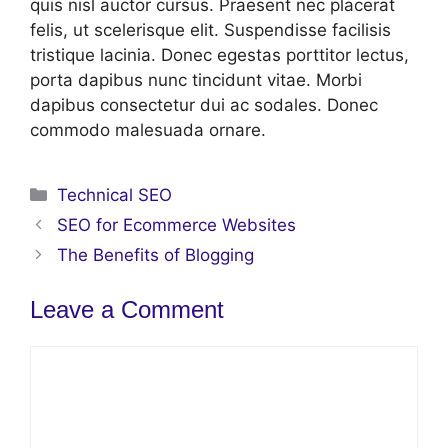
quis nisl auctor cursus. Praesent nec placerat
felis, ut scelerisque elit. Suspendisse facilisis
tristique lacinia. Donec egestas porttitor lectus,
porta dapibus nunc tincidunt vitae. Morbi
dapibus consectetur dui ac sodales. Donec
commodo malesuada ornare.
Categories
Technical SEO
SEO for Ecommerce Websites
The Benefits of Blogging
Leave a Comment
Comment