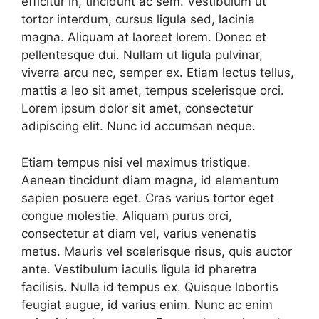
efficitur in, tincidunt ac sem. Vestibulum ut
tortor interdum, cursus ligula sed, lacinia
magna. Aliquam at laoreet lorem. Donec et
pellentesque dui. Nullam ut ligula pulvinar,
viverra arcu nec, semper ex. Etiam lectus tellus,
mattis a leo sit amet, tempus scelerisque orci.
Lorem ipsum dolor sit amet, consectetur
adipiscing elit. Nunc id accumsan neque.
Etiam tempus nisi vel maximus tristique.
Aenean tincidunt diam magna, id elementum
sapien posuere eget. Cras varius tortor eget
congue molestie. Aliquam purus orci,
consectetur at diam vel, varius venenatis
metus. Mauris vel scelerisque risus, quis auctor
ante. Vestibulum iaculis ligula id pharetra
facilisis. Nulla id tempus ex. Quisque lobortis
feugiat augue, id varius enim. Nunc ac enim