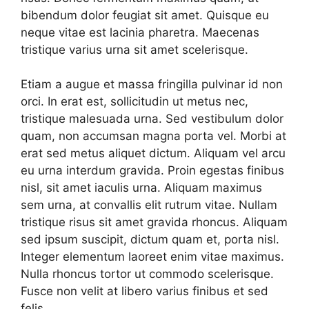
bibendum dolor feugiat sit amet. Quisque eu
neque vitae est lacinia pharetra. Maecenas
tristique varius urna sit amet scelerisque.
Etiam a augue et massa fringilla pulvinar id non
orci. In erat est, sollicitudin ut metus nec,
tristique malesuada urna. Sed vestibulum dolor
quam, non accumsan magna porta vel. Morbi at
erat sed metus aliquet dictum. Aliquam vel arcu
eu urna interdum gravida. Proin egestas finibus
nisl, sit amet iaculis urna. Aliquam maximus
sem urna, at convallis elit rutrum vitae. Nullam
tristique risus sit amet gravida rhoncus. Aliquam
sed ipsum suscipit, dictum quam et, porta nisl.
Integer elementum laoreet enim vitae maximus.
Nulla rhoncus tortor ut commodo scelerisque.
Fusce non velit at libero varius finibus et sed
felis.