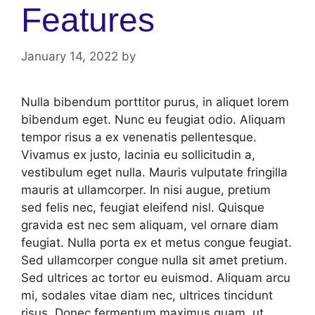
Features
January 14, 2022
by
Nulla bibendum porttitor purus, in aliquet lorem
bibendum eget. Nunc eu feugiat odio. Aliquam
tempor risus a ex venenatis pellentesque.
Vivamus ex justo, lacinia eu sollicitudin a,
vestibulum eget nulla. Mauris vulputate fringilla
mauris at ullamcorper. In nisi augue, pretium
sed felis nec, feugiat eleifend nisl. Quisque
gravida est nec sem aliquam, vel ornare diam
feugiat. Nulla porta ex et metus congue feugiat.
Sed ullamcorper congue nulla sit amet pretium.
Sed ultrices ac tortor eu euismod. Aliquam arcu
mi, sodales vitae diam nec, ultrices tincidunt
risus. Donec fermentum maximus quam, ut