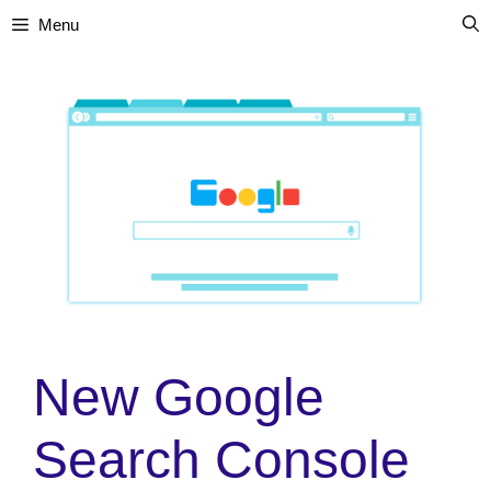
Skip
Menu
to
content
New Google
Search Console