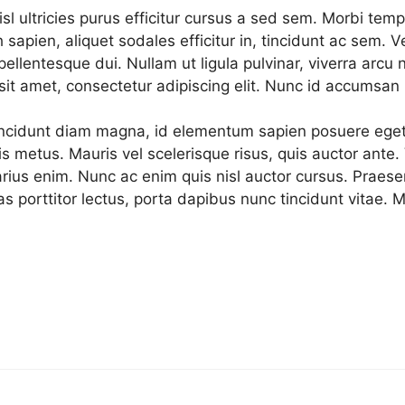
sl ultricies purus efficitur cursus a sed sem. Morbi temp
h sapien, aliquet sodales efficitur in, tincidunt ac sem. 
llentesque dui. Nullam ut ligula pulvinar, viverra arcu n
sit amet, consectetur adipiscing elit. Nunc id accumsan
incidunt diam magna, id elementum sapien posuere eget.
s metus. Mauris vel scelerisque risus, quis auctor ante. Ve
ius enim. Nunc ac enim quis nisl auctor cursus. Praesent 
tas porttitor lectus, porta dapibus nunc tincidunt vitae