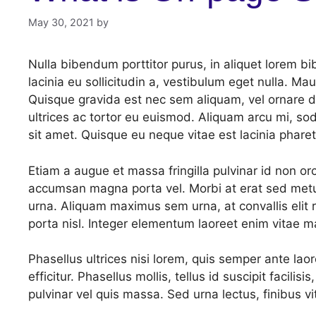
May 30, 2021
by
Nulla bibendum porttitor purus, in aliquet lorem 
lacinia eu sollicitudin a, vestibulum eget nulla. Mau
Quisque gravida est nec sem aliquam, vel ornare d
ultrices ac tortor eu euismod. Aliquam arcu mi, s
sit amet. Quisque eu neque vitae est lacinia pharet
Etiam a augue et massa fringilla pulvinar id non or
accumsan magna porta vel. Morbi at erat sed metus 
urna. Aliquam maximus sem urna, at convallis elit 
porta nisl. Integer elementum laoreet enim vitae ma
Phasellus ultrices nisi lorem, quis semper ante lao
efficitur. Phasellus mollis, tellus id suscipit faci
pulvinar vel quis massa. Sed urna lectus, finibus v