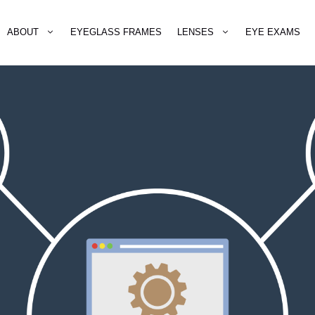
ABOUT
EYEGLASS FRAMES
LENSES
EYE EXAMS