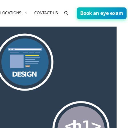
Book an eye exam
LOCATIONS
CONTACT US