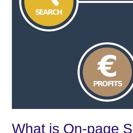
What is On-page 